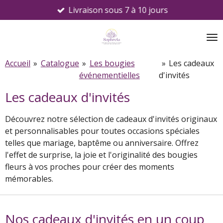
Livraison sous 7 à 10 jours
Passer
au
contenu
principal
Accueil
»
Catalogue
»
Les bougies
»
Les cadeaux
événementielles
d'invités
Les cadeaux d'invités
Découvrez notre sélection de cadeaux d'invités originaux
et personnalisables pour toutes occasions spéciales
telles que mariage, baptême ou anniversaire. Offrez
l'effet de surprise, la joie et l'originalité des bougies
fleurs à vos proches pour créer des moments
mémorables.
Nos cadeaux d'invités en un coup