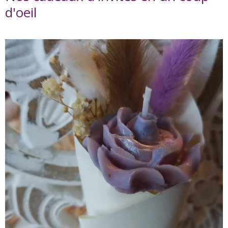
d'oeil